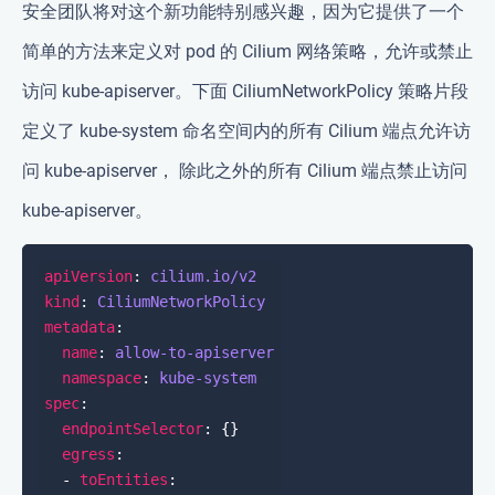
安全团队将对这个新功能特别感兴趣，因为它提供了一个
简单的方法来定义对 pod 的 Cilium 网络策略，允许或禁止
访问 kube-apiserver。下面 CiliumNetworkPolicy 策略片段
定义了 kube-system 命名空间内的所有 Cilium 端点允许访
问 kube-apiserver， 除此之外的所有 Cilium 端点禁止访问
kube-apiserver。
apiVersion
: 
cilium.io/v2
kind
: 
CiliumNetworkPolicy
metadata
name
: 
allow-to-apiserver
namespace
: 
kube-system
spec
endpointSelector
egress
  - 
toEntities