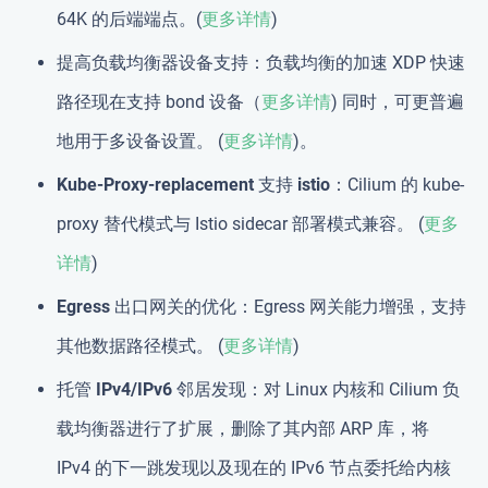
64K 的后端端点。(
更多详情
)
提高负载均衡器设备支持
：负载均衡的加速 XDP 快速
路径现在支持 bond 设备（
更多详情
) 同时，可更普遍
地用于多设备设置。 (
更多详情
)。
Kube-Proxy-replacement 支持 istio
：Cilium 的 kube-
proxy 替代模式与 Istio sidecar 部署模式兼容。 (
更多
详情
)
Egress 出口网关的优化
：Egress 网关能力增强，支持
其他数据路径模式。 (
更多详情
)
托管 IPv4/IPv6 邻居发现
：对 Linux 内核和 Cilium 负
载均衡器进行了扩展，删除了其内部 ARP 库，将
IPv4 的下一跳发现以及现在的 IPv6 节点委托给内核