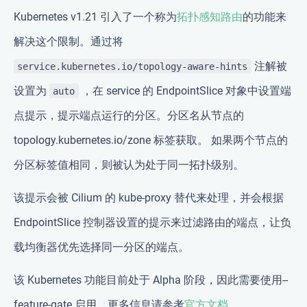
Kubernetes v1.21 引入了一个称为
拓扑感知路由
的功能来
解决这个限制。通过将
注解被
service.kubernetes.io/topology-aware-hints
设置为
，在 service 的 EndpointSlice 对象中设置端
auto
点提示，提示端点运行的分区。分区名从节点的
topology.kubernetes.io/zone 标签获取。 如果两个节点的
分区标签值相同，则被认为处于同一拓扑级别。
该提示会被 Cilium 的 kube-proxy 替代来处理，并会根据
EndpointSlice 控制器设置的提示来过滤路由的端点，让负
载均衡器优先选择同一分区的端点。
该 Kubernetes 功能目前处于 Alpha 阶段，因此需要使用--
feature-gate 启用。更多信息请参考
官方文档
。