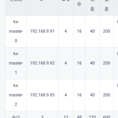
存
盘
盘
ks-
master-
192.168.9.91
4
16
40
200
0
ks-
master-
192.168.9.92
4
16
40
200
1
ks-
master-
192.168.9.93
4
16
40
200
2
合计
3
12
48
120
600