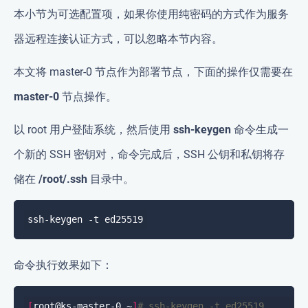
本小节为可选配置项，如果你使用纯密码的方式作为服务
器远程连接认证方式，可以忽略本节内容。
本文将 master-0 节点作为部署节点，下面的操作仅需要在
master-0
节点操作。
以 root 用户登陆系统，然后使用
ssh-keygen
命令生成一
个新的 SSH 密钥对，命令完成后，SSH 公钥和私钥将存
储在
/root/.ssh
目录中。
命令执行效果如下：
[
root@ks-master-0 ~
]
# ssh-keygen -t ed25519