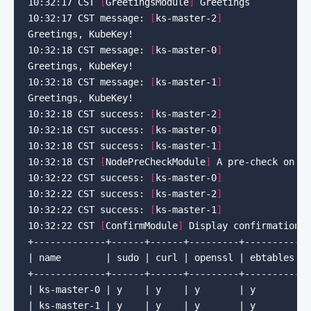
10:32:17 CST 
[
GreetingsModule
]
10:32:17 CST message: 
[
ks-master-2
]
10:32:18 CST message: 
[
ks-master-0
]
10:32:18 CST message: 
[
ks-master-1
]
10:32:18 CST success: 
[
ks-master-2
]
10:32:18 CST success: 
[
ks-master-0
]
10:32:18 CST success: 
[
ks-master-1
]
10:32:18 CST 
[
NodePreCheckModule
]
10:32:22 CST success: 
[
ks-master-0
]
10:32:22 CST success: 
[
ks-master-2
]
10:32:22 CST success: 
[
ks-master-1
]
10:32:22 CST 
[
ConfirmModule
]