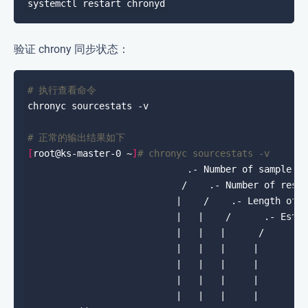
验证 chrony 同步状态：
# 执行查看命令
# 正常的输出结果如下
[
root@ks-master-0 ~
]
# chronyc sourcestats -v
                           |    /    .- Length of 
                           |   |    /      .- Est.
                           |   |   |     |        