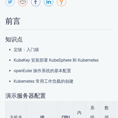
前言
知识点
定级：
入门级
KubeKey 安装部署 KubeSphere 和 Kubernetes
openEuler 操作系统的基本配置
Kubernetes 常用工作负载的创建
演示服务器配置
系
数
内
主机名
IP
CPU
统
据