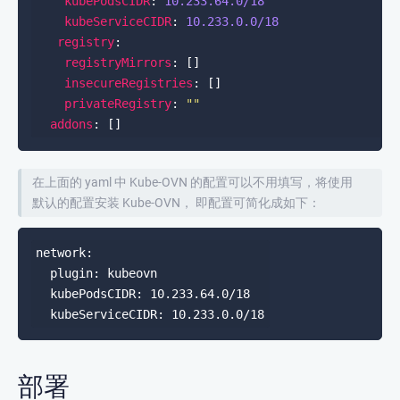
kubePodsCIDR
: 
10.233.64.0
/18
kubeServiceCIDR
: 
10.233.0.0
/18
registry
registryMirrors
insecureRegistries
privateRegistry
: 
""
addons
在上面的 yaml 中 Kube-OVN 的配置可以不用填写，将使用
默认的配置安装 Kube-OVN， 即配置可简化成如下：
network:

  plugin: kubeovn

  kubePodsCIDR: 10.233.64.0/18

部署