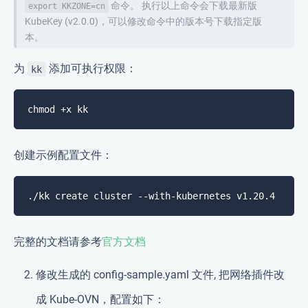
命令。 执行以上命令会下载最新版
export KKZONE=cn
KubeKey (v2.0.0)，可以修改命令中的版本号下载指定版
本。
为
添加可执行权限：
kk
创建示例配置文件：
完整的文档请参考
官方文档
修改生成的 config-sample.yaml 文件, 把网络插件改
成 Kube-OVN，配置如下：