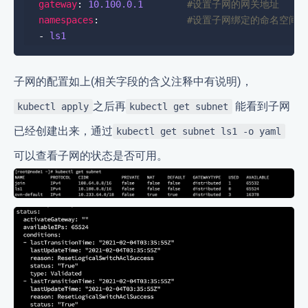
gateway
: 
10.100.0.1
#设置子网的网关地址
namespaces
:                
#设置子网绑定的命名空间
  - 
ls1
子网的配置如上(相关字段的含义注释中有说明)，
之后再
能看到子网
kubectl apply
kubectl get subnet
已经创建出来，通过
kubectl get subnet ls1 -o yaml
可以查看子网的状态是否可用。