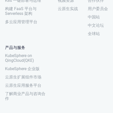
K8s 一键部署与运维
视频资源
合作伙伴
构建 FaaS 平台与
云原生实战
用户委员会
Serverless 架构
中国站
多云应用管理平台
中文论坛
全球站
产品与服务
KubeSphere on
QingCloud(QKE)
KubeSphere 企业版
云原生扩展组件市场
云原生应用服务平台
了解商业产品与咨询合
作